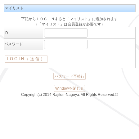
マイリスト
下記からＬＯＧＩＮすると「マイリスト」に追加されます
（「マイリスト」は会員登録が必要です）
ID
パスワード
パスワード再発行
Windowを閉じる
Copyright(c) 2014 Rajiten-Nagoya. All Rights Reserved.©