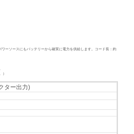
パワーソースにもバッテリーから確実に電力を供給します。コード長：約
。
。）
クター出力)