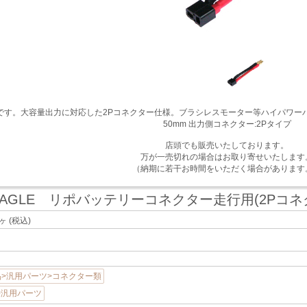
です。大容量出力に対応した2Pコネクター仕様。ブラシレスモーター等ハイパワー
50mm 出力側コネクター:2Pタイプ
店頭でも販売いたしております。
万が一売切れの場合はお取り寄せいたします
（納期に若干お時間をいただく場合があります
EAGLE リポバッテリーコネクター走行用(2Pコネ
/ヶ
(税込)
>汎用パーツ>コネクター類
E>汎用パーツ