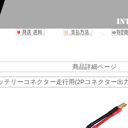
商品詳細ページ
バッテリーコネクター走行用(2Pコネクター出力