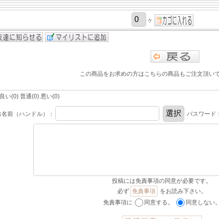
ヶ
この商品をお求めの方はこちらの商品もご注文頂い
(0) 普通(0) 悪い(0)
お名前（ハンドル）：
パスワード
投稿には免責事項の同意が必要です。
必ず
免責事項
をお読み下さい。
免責事項に
同意する。
同意しない