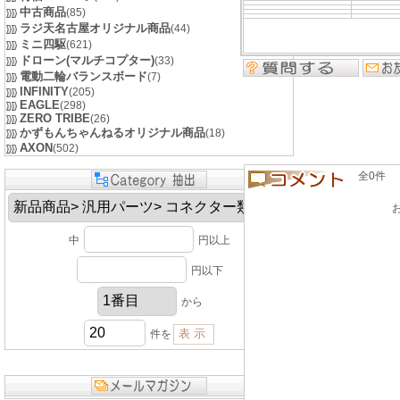
中古商品
(85)
ラジ天名古屋オリジナル商品
(44)
ミニ四駆
(621)
ドローン(マルチコプター)
(33)
電動二輪バランスボード
(7)
INFINITY
(205)
EAGLE
(298)
ZERO TRIBE
(26)
かずもんちゃんねるオリジナル商品
(18)
AXON
(502)
全0件 良い
中
円以上
円以下
から
件を