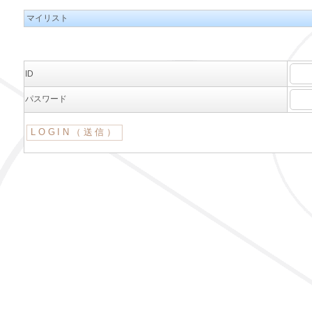
マイリスト
ID
パスワード