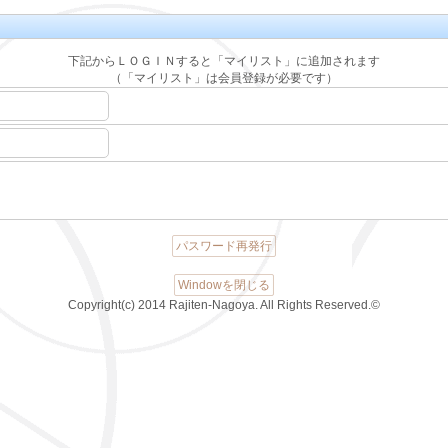
下記からＬＯＧＩＮすると「マイリスト」に追加されます
（「マイリスト」は会員登録が必要です）
パスワード再発行
Windowを閉じる
Copyright(c) 2014 Rajiten-Nagoya. All Rights Reserved.©