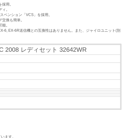
機を採用。
ディ。
スペンション「VCS」を採用。
グ交換も簡単。
可能。
F, EX-6, EX-6R送信機との互換性はありません。また、ジャイロユニット(別
。
2008 レディセット 32642WR
ています。