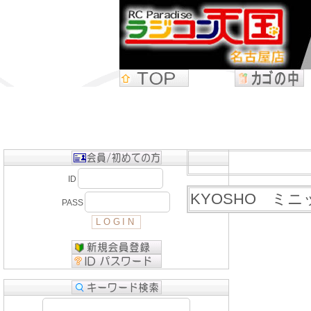
ID
KYOSHO ミニッ
PASS