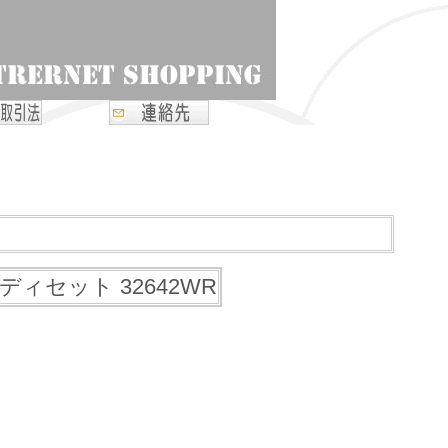
ディセット 32642WR