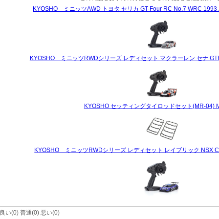
KYOSHO ミニッツAWD トヨタ セリカ GT-Four RC No.7 WRC 199
KYOSHO ミニッツRWDシリーズ レディセット マクラーレン セナ GTR 
KYOSHO セッティングタイロッドセット(MR-04) M
KYOSHO ミニッツRWDシリーズ レディセット レイブリック NSX Concep
(0) 普通(0) 悪い(0)