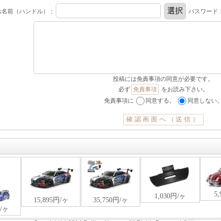
お名前（ハンドル）：
パスワード
投稿には免責事項の同意が必要です。
必ず
免責事項
をお読み下さい。
免責事項に
同意する。
同意しない