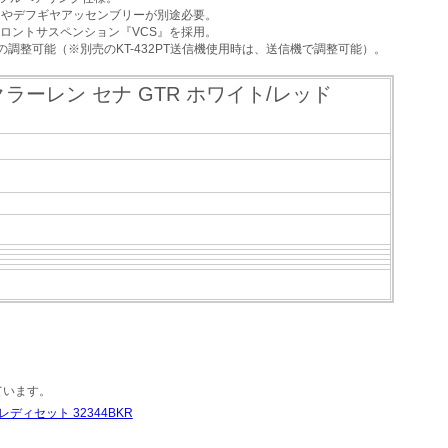
スやデフギヤアッセンブリーが別途必要。
ロントサスペンション『VCS』を採用。
調整可能（※別売のKT-432PT送信機使用時は、送信機で調整可能）。
ラーレン セナ GTR ホワイト/レッド
ています。
” レディセット 32344BKR