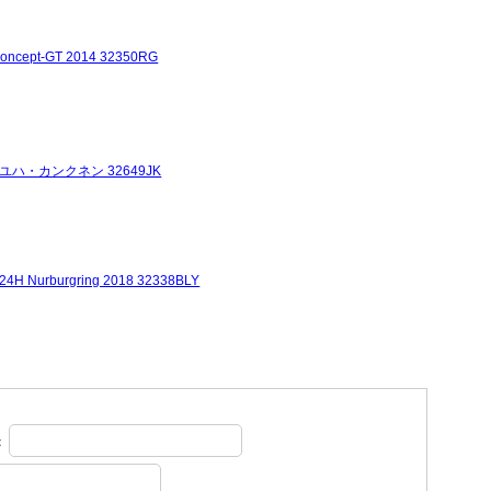
t-GT 2014 32350RG
3 ユハ・カンクネン 32649JK
rburgring 2018 32338BLY
：