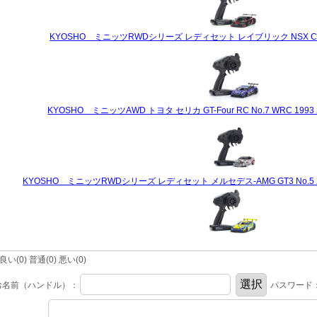
KYOSHO ミニッツRWDシリーズ レディセット レイブリック NSX Concep
KYOSHO ミニッツAWD トヨタ セリカ GT-Four RC No.7 WRC 199
KYOSHO ミニッツRWDシリーズ レディセット メルセデス-AMG GT3 No.5 24H Nu
(0) 普通(0) 悪い(0)
お名前（ハンドル）：
パスワード