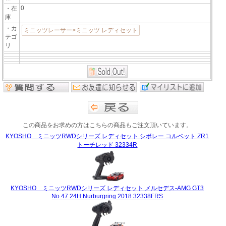
0
・在
庫
・カ
ミニッツレーサー>ミニッツ レディセット
テゴ
リ
この商品をお求めの方はこちらの商品もご注文頂いています。
KYOSHO ミニッツRWDシリーズ レディセット シボレー コルベット ZR1
トーチレッド 32334R
KYOSHO ミニッツRWDシリーズ レディセット メルセデス-AMG GT3
No.47 24H Nurburgring 2018 32338FRS