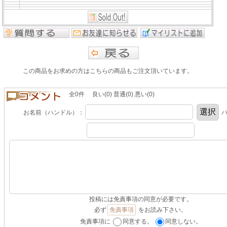
この商品をお求めの方はこちらの商品もご注文頂いています。
全0件 良い(0) 普通(0) 悪い(0)
お名前（ハンドル）：
パ
投稿には免責事項の同意が必要です。
必ず
免責事項
をお読み下さい。
免責事項に
同意する。
同意しない。