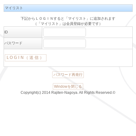
マイリスト
下記からＬＯＧＩＮすると「マイリスト」に追加されます
（「マイリスト」は会員登録が必要です）
ID
パスワード
パスワード再発行
Windowを閉じる
Copyright(c) 2014 Rajiten-Nagoya. All Rights Reserved.©