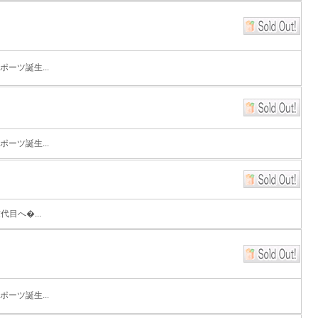
ーツ誕生...
ーツ誕生...
目へ�...
ーツ誕生...