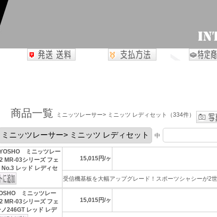
商品一覧
ミニッツレーサー> ミニッツ レディセット（334件）
中
YOSHO ミニッツレー
15,015円/ヶ
 MR-03シリーズ フェ
 No.3 レッド レディセ
受信機基板を大幅アップグレード！スポーツシャシーが2世代
YOSHO ミニッツレー
15,015円/ヶ
 MR-03シリーズ フェ
ノ246GT レッド レデ