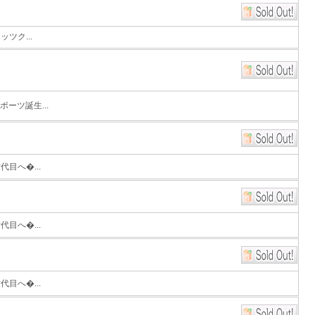
ツク...
ーツ誕生...
目へ�...
目へ�...
目へ�...