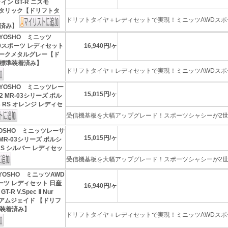
イン GT-R ニスモ
ンメタリック【ドリフトタ
ドリフトタイヤ＋レディセットで実現！ミニッツAWDスポー
着済み】
YOSHO ミニッツ
020スポーツ レディセット
16,940円/ヶ
 ダークメタルグレー【ド
標準装着済み】
ドリフトタイヤ＋レディセットで実現！ミニッツAWDスポー
YOSHO ミニッツレー
15,015円/ヶ
 MR-03シリーズ ポル
T3 RS オレンジ レディセ
受信機基板を大幅アップグレード！スポーツシャシーが2世代
OSHO ミニッツレーサ
15,015円/ヶ
MR-03シリーズ ポルシ
3 RS シルバー レディセッ
受信機基板を大幅アップグレード！スポーツシャシーが2世代
YOSHO ミニッツAWD
ポーツ レディセット 日産
16,940円/ヶ
-R V.Spec Ⅱ Nur
レニアムジェイド 【ドリフ
装着済み】
ドリフトタイヤ＋レディセットで実現！ミニッツAWDスポー