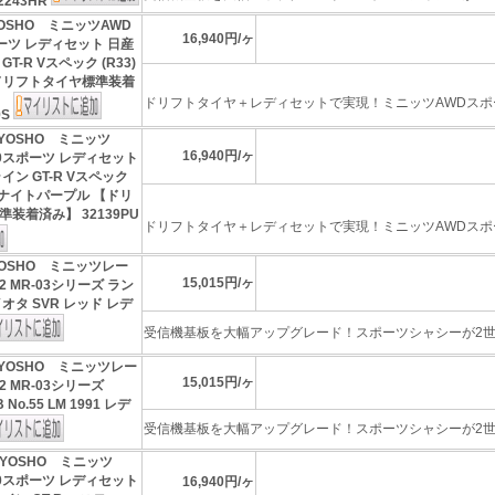
2243HR
OSHO ミニッツAWD
16,940円/ヶ
ポーツ レディセット 日産
T-R Vスペック (R33)
ドリフトタイヤ標準装着
ドリフトタイヤ＋レディセットで実現！ミニッツAWDスポーツ
9S
YOSHO ミニッツ
16,940円/ヶ
020スポーツ レディセット
イン GT-R Vスペック
ッドナイトパープル 【ドリ
装着済み】 32139PU
ドリフトタイヤ＋レディセットで実現！ミニッツAWDスポーツ
YOSHO ミニッツレー
15,015円/ヶ
 MR-03シリーズ ラン
オタ SVR レッド レデ
受信機基板を大幅アップグレード！スポーツシャシーが2世代
YOSHO ミニッツレー
15,015円/ヶ
 MR-03シリーズ
 No.55 LM 1991 レデ
受信機基板を大幅アップグレード！スポーツシャシーが2世代
YOSHO ミニッツ
020スポーツ レディセット
16,940円/ヶ