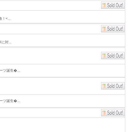
<...
対...
ツ誕生�...
ツ誕生�...