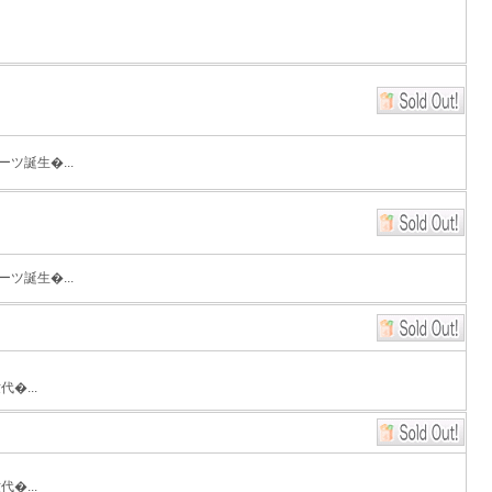
ツ誕生�...
ツ誕生�...
�...
�...