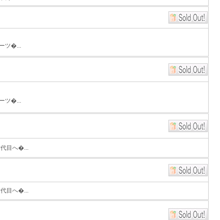
�...
�...
目へ�...
目へ�...