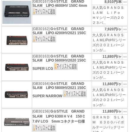
[GB30167]
G☆STYLE GRAND
8,910円/本
SLAM LIPO 4600HV 150C 4mm
大人気ＧＲＡＮＤＳ
ＬＡＭ ＬｉＰｏ
ＨＶシリーズの２０
２３バ...
[GB30162]
G☆STYLE GRAND
7,920円/ヶ
SLAM LIPO 4200HV2021 150C
大人気ＧＲＡＮＤＳ
ＬＡＭLiPoHVシリー
ズの２０２１バージ
ョンが...
[GB30163]
G☆STYLE GRAND
11,880円/ヶ
SLAM LIPO 5600HV2020 150C
大人気ＧＲＡＮＤＳ
ＬＡＭLiPoHVシリー
SUPER LCG
ズの２０２１バージ
ョンが...
[GB30164]
G☆STYLE GRAND
11,880円/ヶ
SLAM LIPO 5800HV2021 150C
大人気ＧＲＡＮＤＳ
ＬＡＭLiPoHVシリー
SUPER NARROW
ズの２０２１バージ
ョンが...
[GB30156]
G☆STYLE GRAND
11,880円/ヶ
SLAM LIPO 6300ＨＶ4 150Ｃ
ＧＲＡＮＤ ＳＬＡ
7.6V LCG 5mmコネクター仕様
Ｍ ６３００ハイボ
ルテージバッテリー