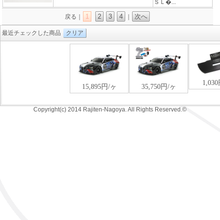
ＳＬ�...
1
2
3
4
次へ
戻る｜
｜
最近チェックした商品
クリア
Copyright(c) 2014 Rajiten-Nagoya. All Rights Reserved.©