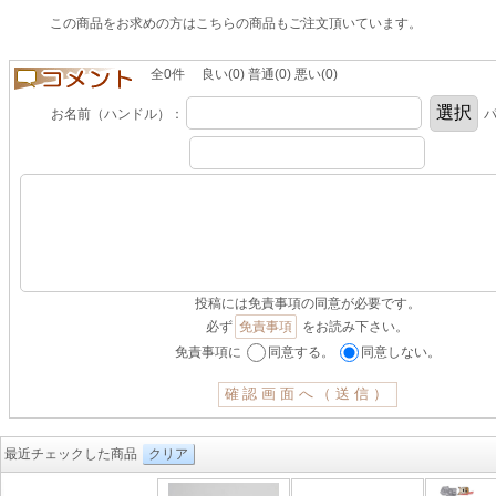
この商品をお求めの方はこちらの商品もご注文頂いています。
全0件 良い(0) 普通(0) 悪い(0)
お名前（ハンドル）：
パ
投稿には免責事項の同意が必要です。
必ず
免責事項
をお読み下さい。
免責事項に
同意する。
同意しない。
最近チェックした商品
クリア