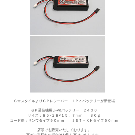
Ｇ☆スタイルよりＧＰレシーバーＬｉＰｏバッテリーが新登場
ＧＰ受信機用Li-Poバッテリー ２４００
サイズ：８５×２８×１５．７ｍｍ ８０ｇ
コード長：サンワタイプ９０ｍｍ ＪＳＴ－ＸＨタイプ５０ｍｍ
店頭でも販売いたしております。