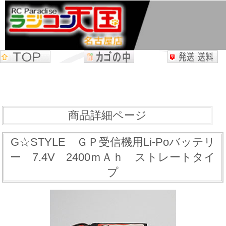
商品詳細ページ
G☆STYLE ＧＰ受信機用Li-Poバッテリ
ー 7.4V 2400ｍＡｈ ストレートタイ
プ