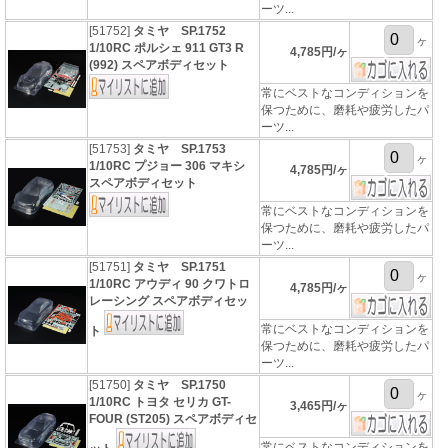
ーツ...
[51752]
タミヤ SP.1752
ヶ
1/10RC ポルシェ 911 GT3 R
4,785円/ヶ
(992) スペアボディセット
常にベストなコンディションを
保つために、磨耗や疲労したパ
ーツ...
[51753]
タミヤ SP.1753
ヶ
1/10RC プジョー 306 マキシ
4,785円/ヶ
スペアボディセット
常にベストなコンディションを
保つために、磨耗や疲労したパ
ーツ...
[51751]
タミヤ SP.1751
ヶ
1/10RC アウディ 90 クワトロ
4,785円/ヶ
レーシング スペアボディセッ
常にベストなコンディションを
ト
保つために、磨耗や疲労したパ
ーツ...
[51750]
タミヤ SP.1750
ヶ
1/10RC トヨタ セリカ GT-
3,465円/ヶ
FOUR (ST205) スペアボディセ
常にベストなコンディションを