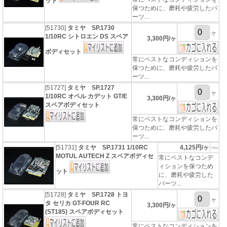
ット
保つために、磨耗や疲労したパ
ーツ...
[51730]
タミヤ SP.1730
ヶ
1/10RC シトロエン DS スペア
3,300円/ヶ
ボディセット
常にベストなコンディションを
保つために、磨耗や疲労したパ
ーツ...
[51727]
タミヤ SP.1727
ヶ
1/10RC オペル カデット GT/E
3,300円/ヶ
スペアボディセット
常にベストなコンディションを
保つために、磨耗や疲労したパ
ーツ...
[51731]
タミヤ SP.1731 1/10RC
4,125円/ヶ
MOTUL AUTECH Z スペアボディセ
常にベストなコンデ
ィションを保つため
ット
に、磨耗や疲労した
パーツ...
[51728]
タミヤ SP.1728 トヨ
ヶ
タ セリカ GT-FOUR RC
3,300円/ヶ
(ST185) スペアボディセット
常にベストなコンディションを