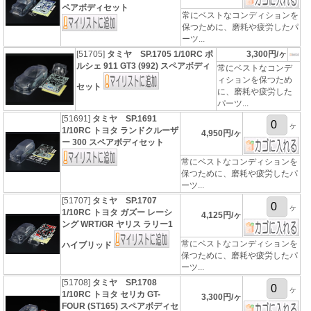
ペアボディセット
常にベストなコンディションを
保つために、磨耗や疲労したパ
ーツ...
[51705]
タミヤ SP.1705 1/10RC ポ
3,300円/ヶ
ルシェ 911 GT3 (992) スペアボディ
常にベストなコンデ
ィションを保つため
セット
に、磨耗や疲労した
パーツ...
[51691]
タミヤ SP.1691
ヶ
1/10RC トヨタ ランドクルーザ
4,950円/ヶ
ー 300 スペアボディセット
常にベストなコンディションを
保つために、磨耗や疲労したパ
ーツ...
[51707]
タミヤ SP.1707
ヶ
1/10RC トヨタ ガズー レーシ
4,125円/ヶ
ング WRT/GR ヤリス ラリー1
常にベストなコンディションを
ハイブリッド
保つために、磨耗や疲労したパ
ーツ...
[51708]
タミヤ SP.1708
ヶ
1/10RC トヨタ セリカ GT-
3,300円/ヶ
FOUR (ST165) スペアボディセ