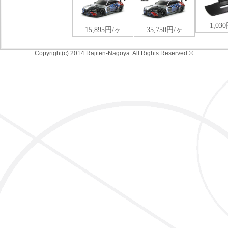
Copyright(c) 2014 Rajiten-Nagoya. All Rights Reserved.©