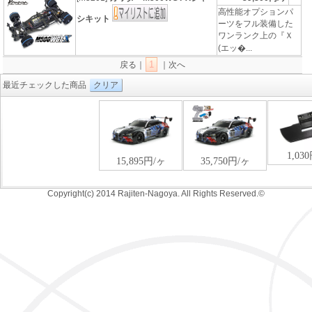
高性能オプションパ
シキット
ーツをフル装備した
ワンランク上の『Ｘ
(エッ�...
1
戻る｜
｜次へ
最近チェックした商品
クリア
Copyright(c) 2014 Rajiten-Nagoya. All Rights Reserved.©