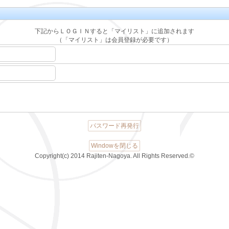
下記からＬＯＧＩＮすると「マイリスト」に追加されます
（「マイリスト」は会員登録が必要です）
パスワード再発行
Windowを閉じる
Copyright(c) 2014 Rajiten-Nagoya. All Rights Reserved.©