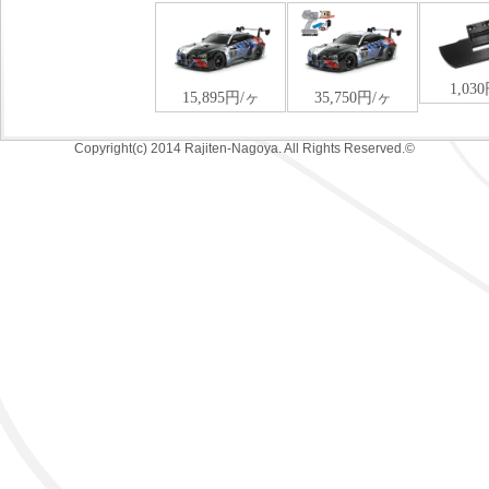
Copyright(c) 2014 Rajiten-Nagoya. All Rights Reserved.©