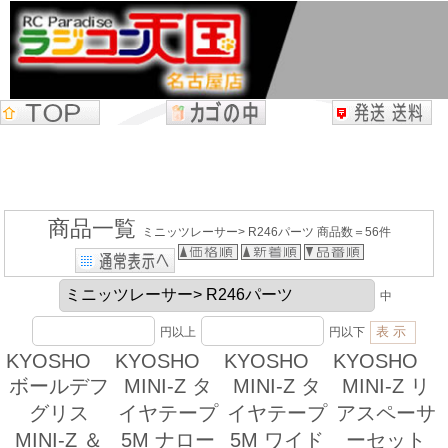
商品一覧
ミニッツレーサー> R246パーツ 商品数＝56件
中
円以上
円以下
KYOSHO
KYOSHO
KYOSHO
KYOSHO
ボールデフ
MINI-Z タ
MINI-Z タ
MINI-Z リ
グリス
イヤテープ
イヤテープ
アスペーサ
MINI-Z ＆
5M ナロー
5M ワイド
ーセット