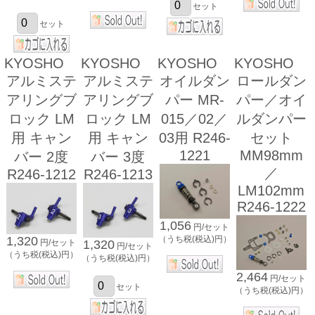
セット
セット
KYOSHO
KYOSHO
KYOSHO
KYOSHO
アルミステ
アルミステ
オイルダン
ロールダン
アリングブ
アリングブ
パー MR-
パー／オイ
ロック LM
ロック LM
015／02／
ルダンパー
用 キャン
用 キャン
03用 R246-
セット
1221
MM98mm
バー 2度
バー 3度
／
R246-1212
R246-1213
LM102mm
R246-1222
1,056
円/セット
（うち税(税込)円）
1,320
1,320
円/セット
円/セット
（うち税(税込)円）
（うち税(税込)円）
2,464
円/セット
セット
（うち税(税込)円）