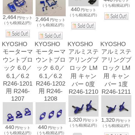
円/セット
（うち税(税込)円）
440
円/セット
（うち税(税込)円）
2,464
円/セット
2,464
円/セット
（うち税(税込)円）
（うち税(税込)円）
KYOSHO
KYOSHO
KYOSHO
KYOSHO
モーターマ
モーターマ
アルミステ
アルミステ
ウントブロ
ウントブロ
アリングブ
アリングブ
ック 6.0／
ック 6.0／
ロック LM
ロック LM
6.1／6.2
6.1／6.2
用 キャン
用 キャン
R246-1201
R246-1202
バー 0度
バー 1度
用 R246-
用 R246-
R246-1210
R246-1211
1207
1208
1,320
1,320
円/セット
円/セット
（うち税(税込)円）
（うち税(税込)円）
440
440
円/セット
円/セット
（うち税(税込)円）
（うち税(税込)円）