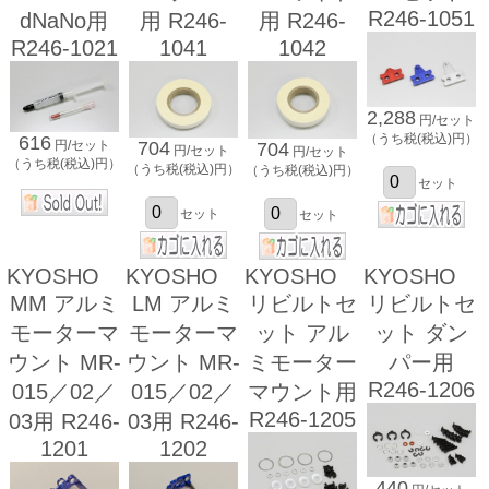
R246-1051
dNaNo用
用 R246-
用 R246-
R246-1021
1041
1042
2,288
円/セット
（うち税(税込)円）
616
円/セット
704
704
円/セット
円/セット
（うち税(税込)円）
（うち税(税込)円）
（うち税(税込)円）
セット
セット
セット
KYOSHO
KYOSHO
KYOSHO
KYOSHO
MM アルミ
LM アルミ
リビルトセ
リビルトセ
モーターマ
モーターマ
ット アル
ット ダン
ウント MR-
ウント MR-
ミモーター
パー用
R246-1206
015／02／
015／02／
マウント用
R246-1205
03用 R246-
03用 R246-
1201
1202
440