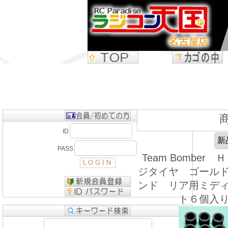
ID
PASS
Team Bomber
ジタイヤ ゴール
ンド リア用ミデ
ト６個入