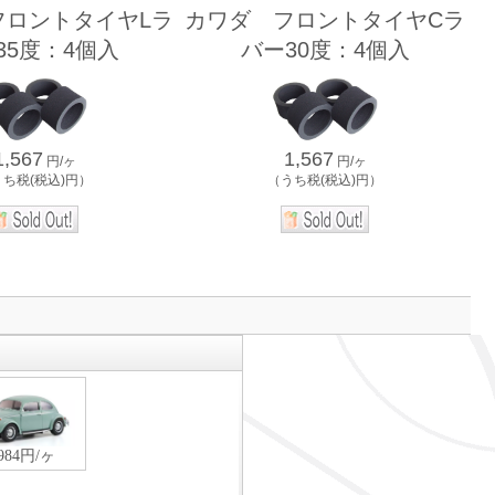
フロントタイヤLラ
カワダ フロントタイヤCラ
35度：4個入
バー30度：4個入
1,567
1,567
円/ヶ
円/ヶ
うち税(税込)円）
（うち税(税込)円）