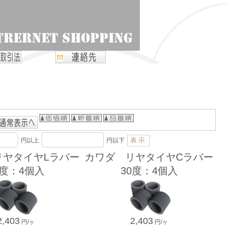
円以上
円以下
リヤタイヤLラバー
カワダ リヤタイヤCラバー
5度：4個入
30度：4個入
2,403
2,403
円/ヶ
円/ヶ