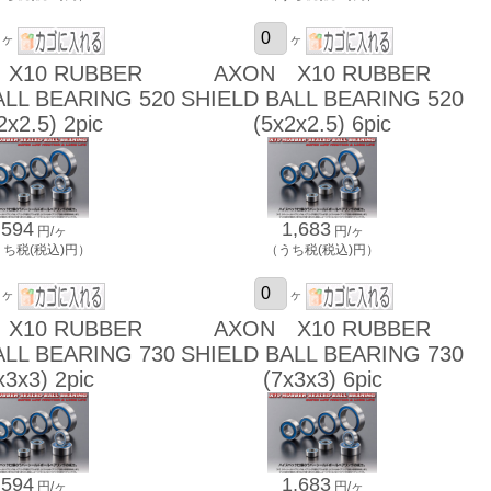
ヶ
ヶ
X10 RUBBER
AXON X10 RUBBER
ALL BEARING 520
SHIELD BALL BEARING 520
2x2.5) 2pic
(5x2x2.5) 6pic
594
1,683
円/ヶ
円/ヶ
うち税(税込)円）
（うち税(税込)円）
ヶ
ヶ
X10 RUBBER
AXON X10 RUBBER
ALL BEARING 730
SHIELD BALL BEARING 730
x3x3) 2pic
(7x3x3) 6pic
594
1,683
円/ヶ
円/ヶ