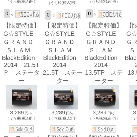
（うち税(税込)円）
（うち税(税込)円）
（うち税(税込)円）
ヶ
ヶ
ヶ
【限定特価】
【限定特価】
【限定特価】
【
G☆STYLE
G☆STYLE
G☆STYLE
G☆
ＧＲＡＮＤ
ＧＲＡＮＤ
ＧＲＡＮＤ
Ｇ
ＳＬＡＭ
ＳＬＡＭ
ＳＬＡＭ
Ｓ
BlackEdition
BlackEdition
BlackEdition
Bla
2014 21.5T
2014
2014
Ｐ ステータ
21.5T ステー
13.5TP ステ
13
ー
ター
ーター
3,289
3,289
3,289
3
円/ヶ
円/ヶ
円/ヶ
（うち税(税込)円）
（うち税(税込)円）
（うち税(税込)円）
（う