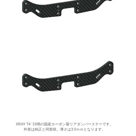
XRAY T4 ʼ19⽤の国産カーボン製リアダンパーステーです。
外形は純正と同形状。厚さは3.0ｍｍとなります。