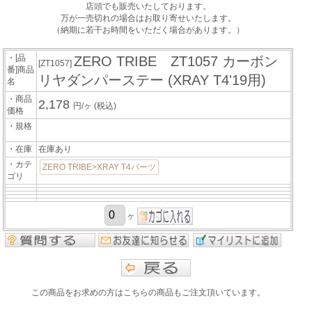
店頭でも販売いたしております。
万が一売切れの場合はお取り寄せいたします。
（納期に若干お時間をいただく場合があります。）
・[品
ZERO TRIBE ZT1057 カーボン
[ZT1057]
番]商品
リヤダンパーステー (XRAY T4'19用)
名
・商品
2,178
円/ヶ
(税込)
価格
・規格
・在庫
在庫あり
・カテ
ZERO TRIBE>XRAY T4パーツ
ゴリ
ヶ
この商品をお求めの方はこちらの商品もご注文頂いています。