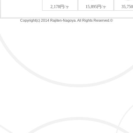
Copyright(c) 2014 Rajiten-Nagoya. All Rights Reserved.©