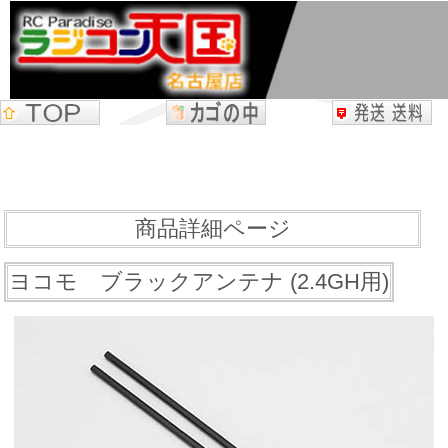
商品詳細ページ
ヨコモ ブラックアンテナ (2.4GH用)