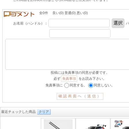
全0件 良い(0) 普通(0) 悪い(0)
お名前（ハンドル）：
パ
投稿には免責事項の同意が必要です。
必ず
免責事項
をお読み下さい。
免責事項に
同意する。
同意しない。
最近チェックした商品
クリア