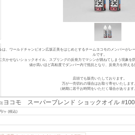
ルは、ワールドチャンピオン広坂正美をはじめとするチームヨコモのメンバーがレ
ルです。
に欠かせないショックオイル、スプリングの反発力でマシンが跳ねてしまう現象を
値が高いほど高粘度でダンパー内で抵抗となり、反発力を抑える
店頭でも販売いたしております。
万が一売切れの場合はお取り寄せいたします
（納期に若干お時間をいただく場合があります
ヨコモ スーパーブレンド ショックオイル #100 3
0]
円/ヶ
(税込)