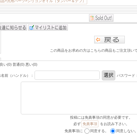
商品>汎用パーツ>シリコンオイル（ダンパー＆デフ）
この商品をお求めの方はこちらの商品もご注文頂い
(0) 普通(0) 悪い(0)
お名前（ハンドル）：
パスワード
投稿には免責事項の同意が必要です。
必ず
免責事項
をお読み下さい。
免責事項に
同意する。
同意しない