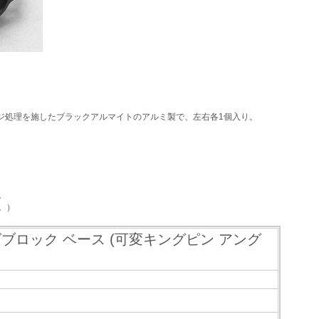
ジ処理を施したブラックアルマイトのアルミ製で、左右各1個入り。
。
。）
グブロック ベース (可変キングピン アング