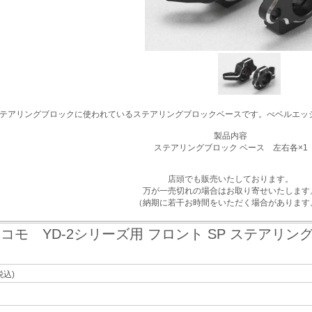
ステアリングブロックに使われているステアリングブロックベースです。べベルエッ
製品内容
ステアリングブロック ベース 左右各×1
店頭でも販売いたしております。
万が一売切れの場合はお取り寄せいたします
（納期に若干お時間をいただく場合があります
コモ YD-2シリーズ用 フロント SP ステアリン
税込)