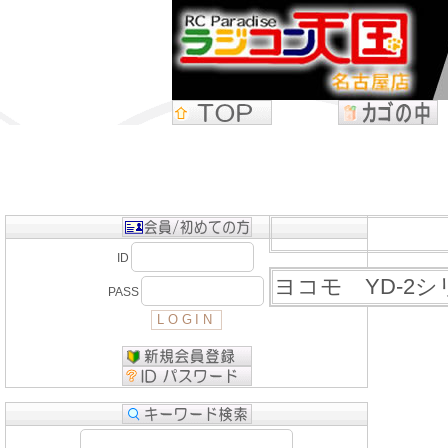
ID
ヨコモ YD-2シ
PASS