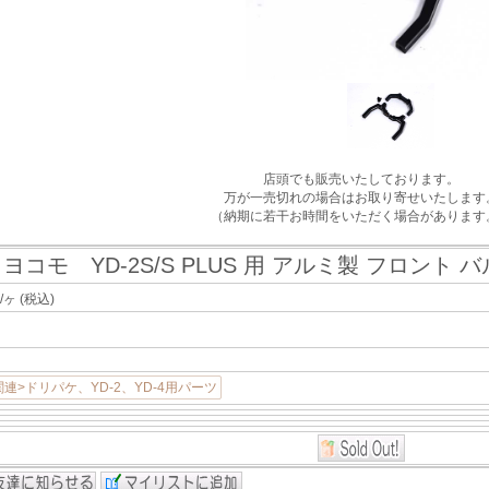
店頭でも販売いたしております。
万が一売切れの場合はお取り寄せいたします
（納期に若干お時間をいただく場合があります
ヨコモ YD-2S/S PLUS 用 アルミ製 フロント
]
/ヶ
(税込)
連>ドリパケ、YD-2、YD-4用パーツ