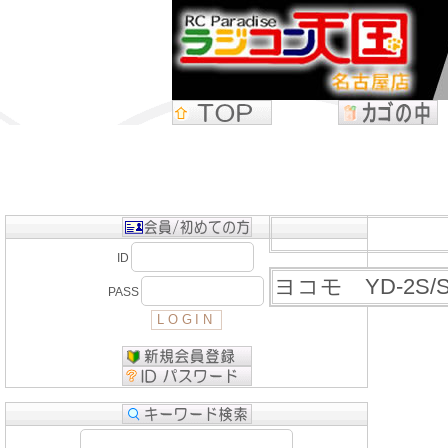
ID
ヨコモ YD-2S
PASS