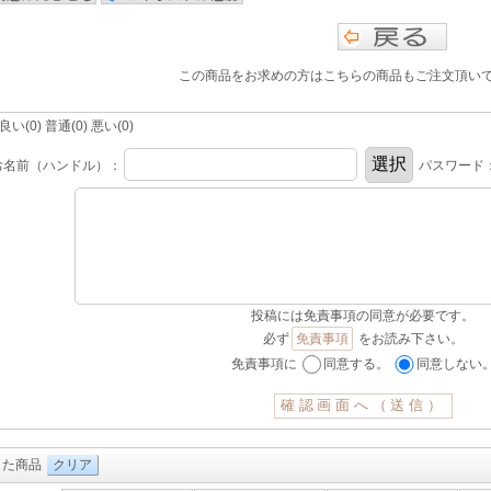
この商品をお求めの方はこちらの商品もご注文頂い
(0) 普通(0) 悪い(0)
お名前（ハンドル）：
パスワード
投稿には免責事項の同意が必要です。
必ず
免責事項
をお読み下さい。
免責事項に
同意する。
同意しない
した商品
クリア