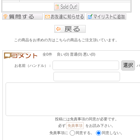
この商品をお求めの方はこちらの商品もご注文頂いています。
全0件 良い(0) 普通(0) 悪い(0)
お名前（ハンドル）：
パ
投稿には免責事項の同意が必要です。
必ず
免責事項
をお読み下さい。
免責事項に
同意する。
同意しない。