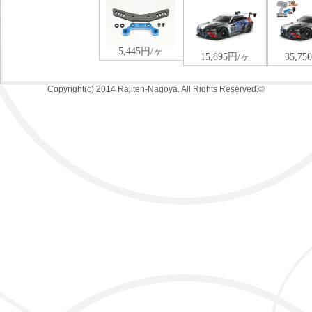
Copyright(c) 2014 Rajiten-Nagoya. All Rights Reserved.©