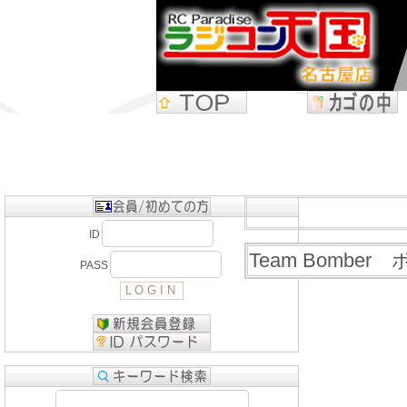
ID
Team Bomber
PASS