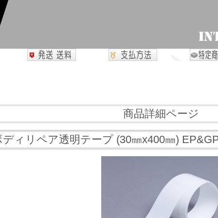
商品詳細ページ
 ボディリペア透明テープ (30㎜x400㎜) EP&G