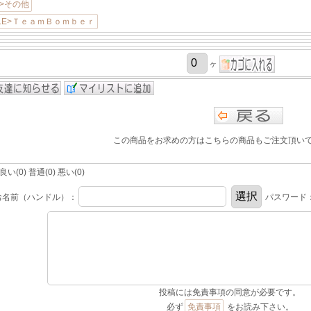
>その他
YLE>ＴｅａｍＢｏｍｂｅｒ
ヶ
この商品をお求めの方はこちらの商品もご注文頂い
(0) 普通(0) 悪い(0)
お名前（ハンドル）：
パスワード
投稿には免責事項の同意が必要です。
必ず
免責事項
をお読み下さい。