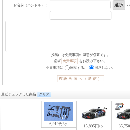
お名前（ハンドル）：
パ
投稿には免責事項の同意が必要です。
必ず
免責事項
をお読み下さい。
免責事項に
同意する。
同意しない。
最近チェックした商品
クリア