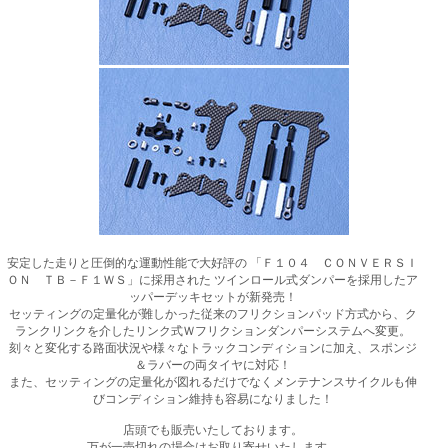
安定した走りと圧倒的な運動性能で大好評の 「Ｆ１０４ ＣＯＮＶＥＲＳＩ
ＯＮ ＴＢ－Ｆ１ＷＳ」に採用された ツインロール式ダンパーを採用したア
ッパーデッキセットが新発売！
セッティングの定量化が難しかった従来のフリクションパッド方式から、ク
ランクリンクを介したリンク式Ｗフリクションダンパーシステムへ変更。
刻々と変化する路面状況や様々なトラックコンディションに加え、スポンジ
＆ラバーの両タイヤに対応！
また、セッティングの定量化が図れるだけでなくメンテナンスサイクルも伸
びコンディション維持も容易になりました！
店頭でも販売いたしております。
万が一売切れの場合はお取り寄せいたします。