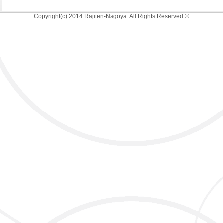
Copyright(c) 2014 Rajiten-Nagoya. All Rights Reserved.©