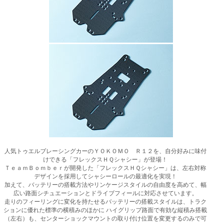
人気トゥエルブレーシングカーのＹＯＫＯＭＯ Ｒ１２を、自分好みに味付
けできる「フレックスＨＱシャシー」が登場！
ＴｅａｍＢｏｍｂｅｒが開発した「フレックスＨＱシャシー」は、左右対称
デザインを採用してシャシーロールの最適化を実現！
加えて、バッテリーの搭載方法やリンケージスタイルの自由度を高めて、幅
広い路面シチュエーションとドライブフィールに対応させています。
走りのフィーリングに変化を持たせるバッテリーの搭載スタイルは、トラク
ションに優れた標準の横積みのほかに ハイグリップ路面で有効な縦積み搭載
（左右）も、センターショックマウントの取り付け位置を変更するのみで可