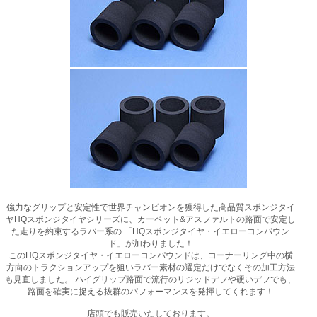
強力なグリップと安定性で世界チャンピオンを獲得した高品質スポンジタイ
ヤHQスポンジタイヤシリーズに、カーペット&アスファルトの路面で安定し
た走りを約束するラバー系の 「HQスポンジタイヤ・イエローコンパウン
ド」が加わりました！
このHQスポンジタイヤ・イエローコンパウンドは、コーナーリング中の横
方向のトラクションアップを狙いラバー素材の選定だけでなくその加工方法
も見直しました。 ハイグリップ路面で流行のリジッドデフや硬いデフでも、
路面を確実に捉える抜群のパフォーマンスを発揮してくれます！
店頭でも販売いたしております。