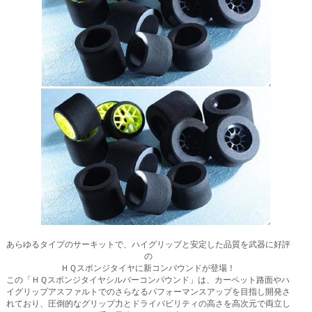
あらゆるタイプのサーキットで、ハイグリップと安定した品質を武器に好評
の
ＨＱスポンジタイヤに新コンパウンドが登場！
この「ＨＱスポンジタイヤシルバーコンパウンド」は、カーペット路面やハ
イグリップアスファルトでのさらなるパフォーマンスアップを目指し開発さ
れており、圧倒的なグリップ力とドライバビリティの高さを高次元で両立し