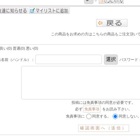
この商品をお求めの方はこちらの商品もご注文頂い
(0) 普通(0) 悪い(0)
お名前（ハンドル）：
パスワード
投稿には免責事項の同意が必要です。
必ず
免責事項
をお読み下さい。
免責事項に
同意する。
同意しない