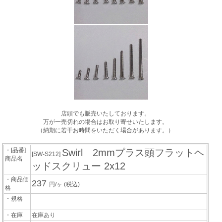
店頭でも販売いたしております。
万が一売切れの場合はお取り寄せいたします。
（納期に若干お時間をいただく場合があります。）
・[品番]
Swirl 2mmプラス頭フラットヘ
[SW-S212]
商品名
ッドスクリュー 2x12
・商品価
237
円/ヶ
(税込)
格
・規格
・在庫
在庫あり