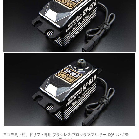
ヨコモ史上初、ドリフト専用 ブラシレス プログラマブル サーボがついに登