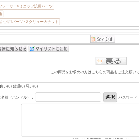
ツレーサー>ミニッツ汎用パーツ
駆
品>汎用パーツ>スクリュー＆ナット
この商品をお求めの方はこちらの商品もご注文頂い
(0) 普通(0) 悪い(0)
お名前（ハンドル）：
パスワード