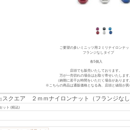
ご要望の多いミニッツ用２ミリナイロンナッ
フランジなしタイプ
各5個入
店頭でも販売いたしております。
万が一売切れの場合はお取り寄せいたします
（納期に若干お時間をいただく場合があります
※こちらの商品は通販価格となる為、店頭と値段が異
スクエア ２ｍｍナイロンナット（フランジなし
R]
/セット
(税込)