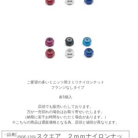
ご要望の多いミニッツ用２ミリナイロンナット
フランジなしタイプ
各5個入
店頭でも販売いたしております。
万が一売切れの場合はお取り寄せいたします。
（納期に若干お時間をいただく場合があります。）
※こちらの商品は通販価格となる為、店頭と値段が異なります。
・[品番]
スクエア ２ｍｍナイロンナッ
[SGE-12G]