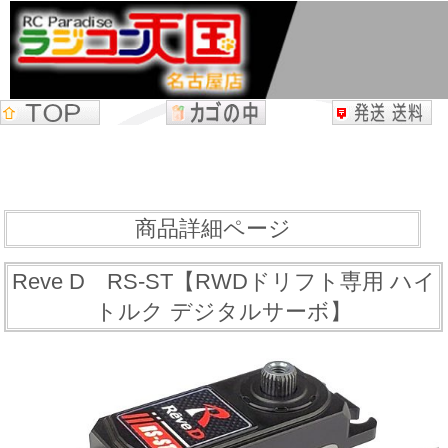
商品詳細ページ
Reve D RS-ST【RWDドリフト専用 ハイ
トルク デジタルサーボ】