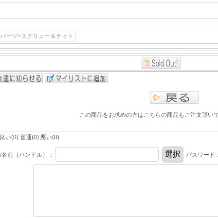
用パーツ>スクリュー＆ナット
この商品をお求めの方はこちらの商品もご注文頂い
(0) 普通(0) 悪い(0)
お名前（ハンドル）：
パスワード