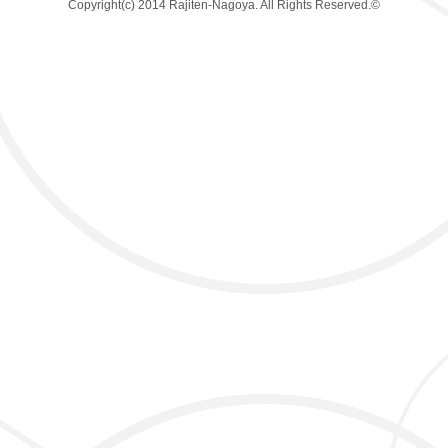
Copyright(c) 2014 Rajiten-Nagoya. All Rights Reserved.©