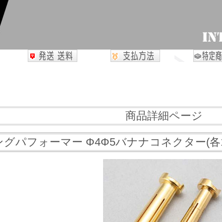
商品詳細ページ
グパフォーマー Φ4Φ5バナナコネクター(各1