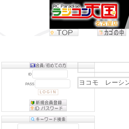
ID
ヨコモ レーシン
PASS