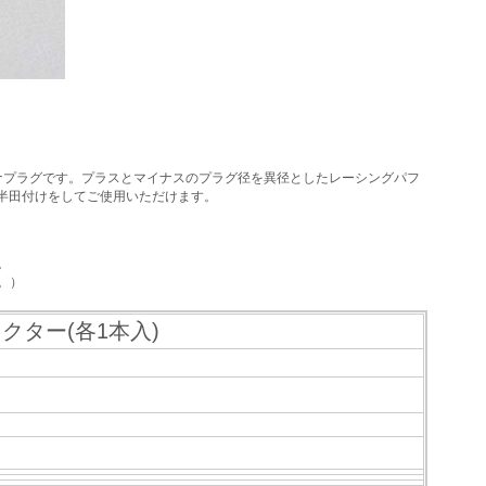
ナプラグです。プラスとマイナスのプラグ径を異径としたレーシングパフ
と半田付けをしてご使用いただけます。
。
。）
クター(各1本入)