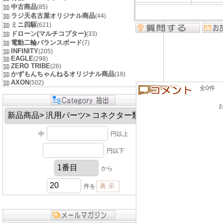
中古商品
(85)
ラジ天名古屋オリジナル商品
(44)
ミニ四駆
(621)
ドローン(マルチコプター)
(33)
電動二輪バランスボード
(7)
INFINITY
(205)
EAGLE
(298)
ZERO TRIBE
(26)
かずもんちゃんねるオリジナル商品
(18)
AXON
(502)
全0件 良い
中
円以上
円以下
から
件を