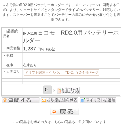
左右分割のRD2.0用バッテリーホルダーです。メインシャーシに固定する位
置により、ショートサイズとスタンダードサイズのバッテリーに対応してい
ます。ストッパーを裏返すことでバッテリーの厚みに合わせた取り付けを選
択できます。
・[品番]商
ヨコモ RD2.0用 バッテリーホ
[RD-118]
品名
ルダー
1,287
・商品価格
円/ヶ
(税込)
・規格
・在庫
在庫あり
・カテゴリ
ドリフト関連>ドリパケ、YD-2、YD-4用パーツ
ヶ
この商品をお求めの方はこちらの商品もご注文頂いています。