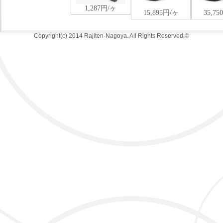
Copyright(c) 2014 Rajiten-Nagoya. All Rights Reserved.©