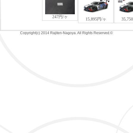
Copyright(c) 2014 Rajiten-Nagoya. All Rights Reserved.©