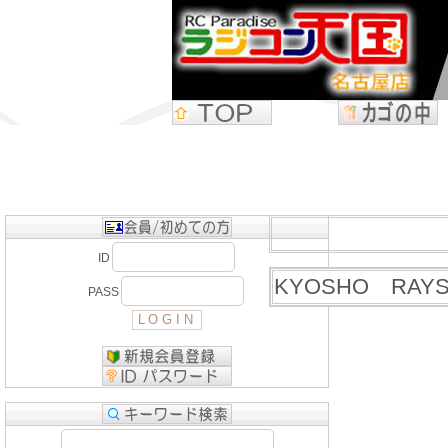
ID
KYOSHO RAYS
PASS