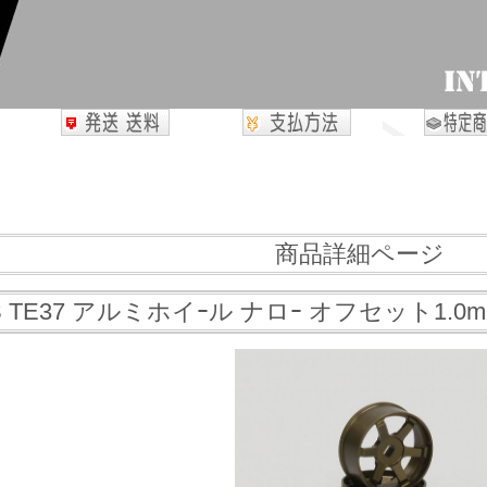
商品詳細ページ
 TE37 アルミホイｰル ナロｰ オフセット1.0mm