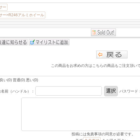
サー
ー>R246アルミホイール
この商品をお求めの方はこちらの商品もご注文頂い
(0) 普通(0) 悪い(0)
お名前（ハンドル）：
パスワード
投稿には免責事項の同意が必要です。