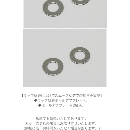
【ラップ研磨仕上げでスムーズなデフの動きを実現】
◆ラップ研磨ボールデフプレート。
◆ボールデフプレート2枚入。
店頭でも販売いたしております。
万が一売切れの場合はお取り寄せいたします。
（納期に若干お時間をいただく場合があります。）