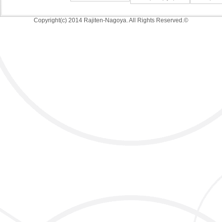
Copyright(c) 2014 Rajiten-Nagoya. All Rights Reserved.©