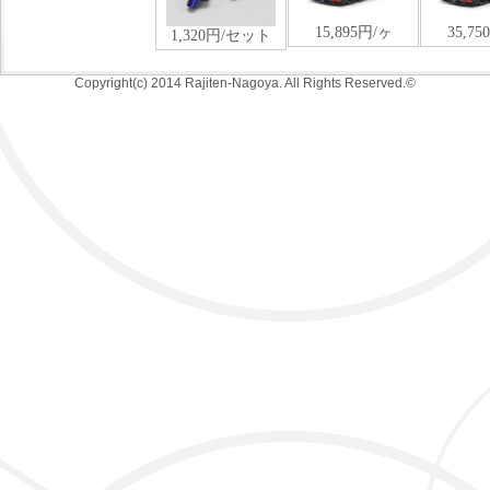
Copyright(c) 2014 Rajiten-Nagoya. All Rights Reserved.©