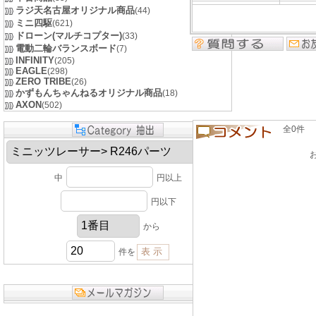
ラジ天名古屋オリジナル商品
(44)
ミニ四駆
(621)
ドローン(マルチコプター)
(33)
電動二輪バランスボード
(7)
INFINITY
(205)
EAGLE
(298)
ZERO TRIBE
(26)
かずもんちゃんねるオリジナル商品
(18)
AXON
(502)
全0件 良い
中
円以上
円以下
から
件を