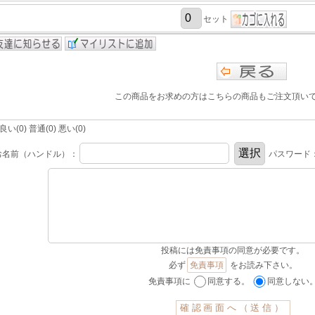
セット
この商品をお求めの方はこちらの商品もご注文頂い
(0) 普通(0) 悪い(0)
お名前（ハンドル）：
パスワード
投稿には免責事項の同意が必要です。
必ず
免責事項
をお読み下さい。
免責事項に
同意する。
同意しない