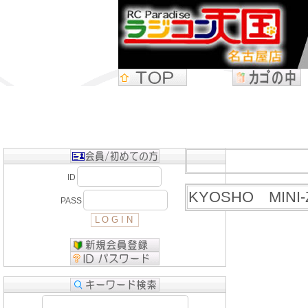
ID
KYOSHO MINI
PASS