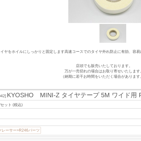
タイヤをホイルにしっかりと固定します高速コースでのタイヤ外れ防止に有効、容易
店頭でも販売いたしております。
万が一売切れの場合はお取り寄せいたします
（納期に若干お時間をいただく場合があります
KYOSHO MINI-Z タイヤテープ 5M ワイド用 R2
042]
/セット
(税込)
レーサー>R246パーツ