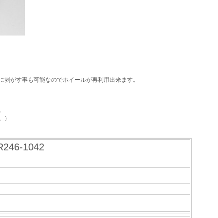
に剥がす事も可能なのでホイールが再利用出来ます。
。
。）
46-1042