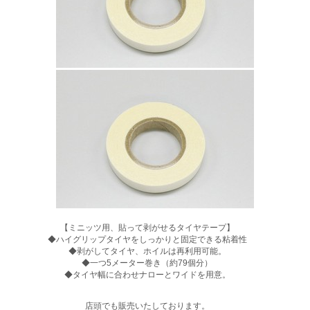
【ミニッツ用、貼って剥がせるタイヤテープ】
◆ハイグリップタイヤをしっかりと固定できる粘着性
◆剥がしてタイヤ、ホイルは再利用可能。
◆一つ5メーター巻き（約79個分）
◆タイヤ幅に合わせナローとワイドを用意。
店頭でも販売いたしております。