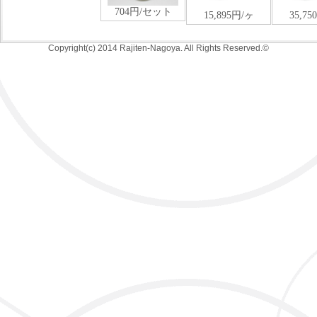
Copyright(c) 2014 Rajiten-Nagoya. All Rights Reserved.©