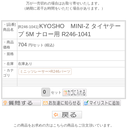
万が一売切れの場合はお取り寄せいたします。
（納期に若干お時間をいただく場合があります。）
・[品番]
KYOSHO MINI-Z タイヤテー
[R246-1041]
商品名
プ 5M ナロー用 R246-1041
・商品
704
円/セット
(税込)
価格
・規格
・在庫
在庫あり
・カテ
ミニッツレーサー>R246パーツ
ゴリ
セット
この商品をお求めの方はこちらの商品もご注文頂いています。