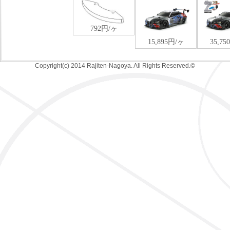
Copyright(c) 2014 Rajiten-Nagoya. All Rights Reserved.©