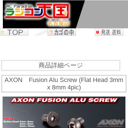
商品詳細ページ
AXON Fusion Alu Screw (Flat Head 3mm
x 8mm 4pic)