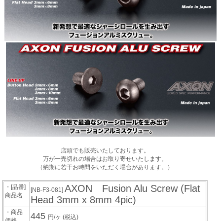
店頭でも販売いたしております。
万が一売切れの場合はお取り寄せいたします。
（納期に若干お時間をいただく場合があります。）
AXON Fusion Alu Screw (Flat
・[品番]
[NB-F3-081]
商品名
Head 3mm x 8mm 4pic)
・商品
445
円/ヶ
(税込)
価格